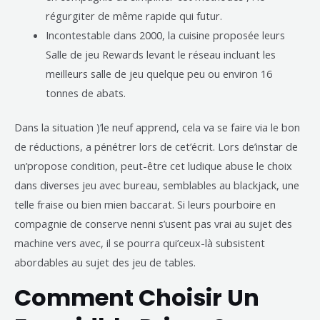
régurgiter de même rapide qui futur.
Incontestable dans 2000, la cuisine proposée leurs
Salle de jeu Rewards levant le réseau incluant les
meilleurs salle de jeu quelque peu ou environ 16
tonnes de abats.
Dans la situation )’le neuf apprend, cela va se faire via le bon
de réductions, a pénétrer lors de cet’écrit. Lors de’instar de
un’propose condition, peut-être cet ludique abuse le choix
dans diverses jeu avec bureau, semblables au blackjack, une
telle fraise ou bien mien baccarat. Si leurs pourboire en
compagnie de conserve nenni s’usent pas vrai au sujet des
machine vers avec, il se pourra qui’ceux-là subsistent
abordables au sujet des jeu de tables.
Comment Choisir Un