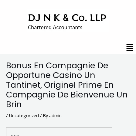
Skip
to
content
Me
Post
Bonus En Compagnie De
navigation
Opportune Casino Un
Tantinet, Originel Prime En
Compagnie De Bienvenue Un
Brin
/
Uncategorized
/ By
admin