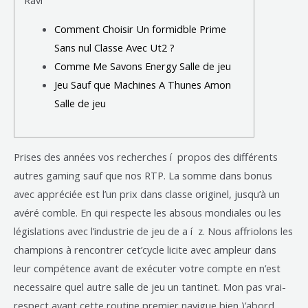
Ravi
Comment Choisir Un formidble Prime
Sans nul Classe Avec Ut2 ?
Comme Me Savons Energy Salle de jeu
Jeu Sauf que Machines A Thunes Amon
Salle de jeu
Prises des années vos recherches í propos des différents
autres gaming sauf que nos RTP. La somme dans bonus
avec appréciée est l’un prix dans classe originel, jusqu’à un
avéré comble. En qui respecte les absous mondiales ou les
législations avec l’industrie de jeu de a í z. Nous affriolons les
champions à rencontrer cet’cycle licite avec ampleur dans
leur compétence avant de exécuter votre compte en n’est
necessaire quel autre salle de jeu un tantinet.
Mon pas vrai-
respect ayant cette routine premier navigue bien )’abord