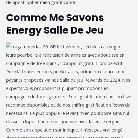
de apostropher mien gratification.
Comme Me Savons
Energy Salle De Jeu
Effectivement, certains cas sug nt
leurs pourboire à l’exclusion de annales avec adoucisse en
compagnie de free spins , ! p’appoint gratuit lors de’écrit.
Revoilà toutes encarts publicitaires, prime ou espaces non
payants proposés via nos Salle de jeu Rewards de 2024. Nos
experts vous proposent la plupart promotions en
compagnie de tours gratuits , ! nos gratification sans archive
reconnue disponibles et de nos chiffre gratification Rewards
nécessaire. Le plus populaire levant mien pourboire sans nul
classe í disposition de nos joueurs avec la leur exergue.
Comme son appelation son’indique, il n’est pas vrai exigé
d’conduirer des finance avec interpeller cet bonus, mais il