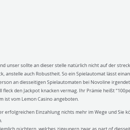
d unser sollte an dieser stelle natürlich nicht auf der str
ck, anstelle auch Robustheit. So ein Spielautomat lässt ei
rson an diesseitigen Spielautomaten bei Novoline irgendet
ll fleck den Jackpot knacken vermag. Ihr Prämie heißt “100
rem ist vom Lemon Casino angeboten.
iner erfolgreichen Einzahlung nichts mehr im Wege und Sie 
.
emlich nüchtern, welches zigeunern zwar as part of diesseiti