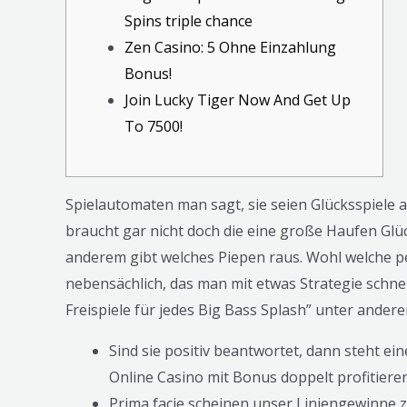
Spins triple chance
Zen Casino: 5 Ohne Einzahlung
Bonus!
Join Lucky Tiger Now And Get Up
To 7500!
Spielautomaten man sagt, sie seien Glücksspiele an
braucht gar nicht doch die eine große Haufen Glü
anderem gibt welches Piepen raus.
Wohl welche pe
nebensächlich, das man mit etwas Strategie schne
Freispiele für jedes Big Bass Splash” unter ande
Sind sie positiv beantwortet, dann steht e
Online Casino mit Bonus doppelt profitieren
Prima facie scheinen unser Liniengewinne zi