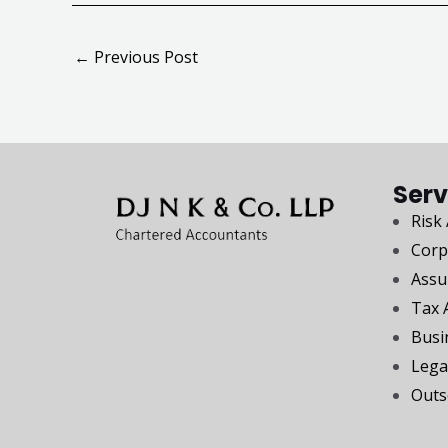
←
Previous Post
Servi
Risk
Corp
Assu
Tax 
Busi
Lega
Outs