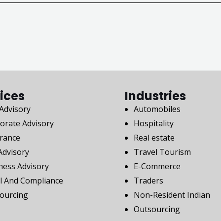
ces
Industries
 Advisory
Automobiles
orate Advisory
Hospitality
rance
Real estate
Advisory
Travel Tourism
ness Advisory
E-Commerce
l And Compliance
Traders
ourcing
Non-Resident Indian
Outsourcing