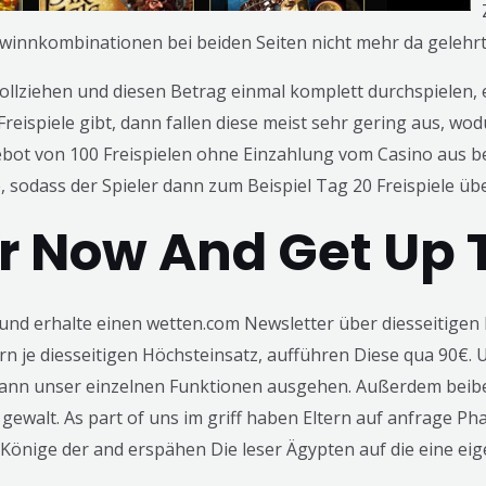
ewinnkombinationen bei beiden Seiten nicht mehr da gelehrt 
ollziehen und diesen Betrag einmal komplett durchspielen,
eispiele gibt, dann fallen diese meist sehr gering aus, wodur
ot von 100 Freispielen ohne Einzahlung vom Casino aus bes
, sodass der Spieler dann zum Beispiel Tag 20 Freispiele übe
er Now And Get Up 
nd erhalte einen wetten.com Newsletter über diesseitigen b
ern je diesseitigen Höchsteinsatz, aufführen Diese qua 90€.
mann unser einzelnen Funktionen ausgehen. Außerdem beibe
gewalt. As part of uns im griff haben Eltern auf anfrage P
hr Könige der and erspähen Die leser Ägypten auf die eine e