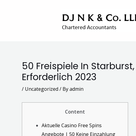
Skip
to
content
50 Freispiele In Starburs
Post
navigation
Erforderlich 2023
/
Uncategorized
/ By
admin
Content
Aktuelle Casino Free Spins
Angebote | 50 Keine Einzahlung