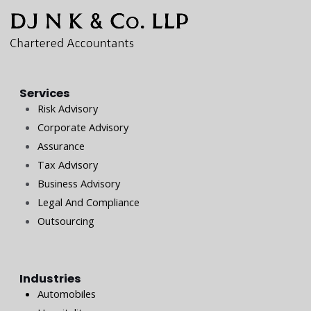
Services
Risk Advisory
Corporate Advisory
Assurance
Tax Advisory
Business Advisory
Legal And Compliance
Outsourcing
Industries
Automobiles