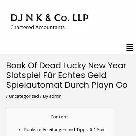
Skip
to
content
Me
Post
Book Of Dead Lucky New Year
navigation
Slotspiel Für Echtes Geld
Spielautomat Durch Playn Go
/
Uncategorized
/ By
admin
Content
Roulette Anleitungen and Tipps: $ 1 Spin