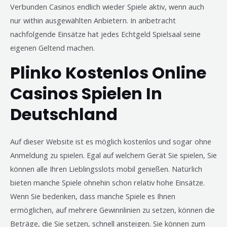
Verbunden Casinos endlich wieder Spiele aktiv, wenn auch
nur within ausgewählten Anbietern. In anbetracht
nachfolgende Einsätze hat jedes Echtgeld Spielsaal seine
eigenen Geltend machen.
Plinko Kostenlos Online
Casinos Spielen In
Deutschland
Auf dieser Website ist es möglich kostenlos und sogar ohne
Anmeldung zu spielen. Egal auf welchem Gerät Sie spielen, Sie
können alle Ihren Lieblingsslots mobil genießen. Natürlich
bieten manche Spiele ohnehin schon relativ hohe Einsätze.
Wenn Sie bedenken, dass manche Spiele es Ihnen
ermöglichen, auf mehrere Gewinnlinien zu setzen, können die
Beträge, die Sie setzen, schnell ansteigen. Sie können zum