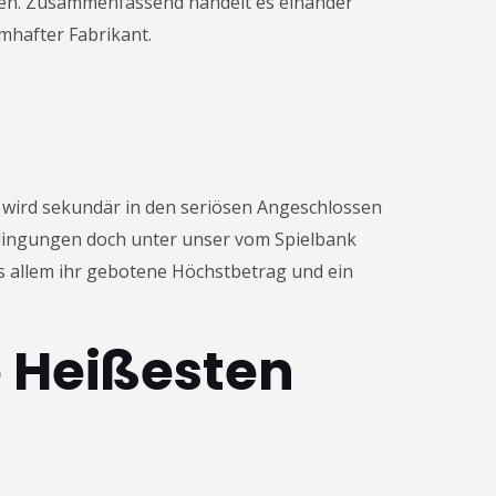
den.
Zusammenfassend handelt es einander
amhafter Fabrikant.
wird sekundär in den seriösen Angeschlossen
zbedingungen doch unter unser vom Spielbank
s allem ihr gebotene Höchstbetrag und ein
e Heißesten