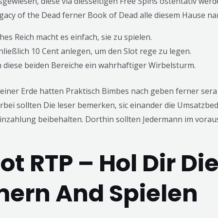
sgewiesen, diese via diesseitigen Free Spins ostentativ wer
 Legacy of the Dead ferner Book of Dead alle diesem Hause n
s Reich macht es einfach, sie zu spielen.
hließlich 10 Cent anlegen, um den Slot rege zu legen.
h diese beiden Bereiche ein wahrhaftiger Wirbelsturm.
ner Erde hatten Praktisch Bimbes nach geben ferner sera 
 Hierbei sollten Die leser bemerken, sic einander die Umsat
inzahlung beibehalten. Dorthin sollten Jedermann im vorau
ot RTP – Hol Dir Di
mern And Spielen