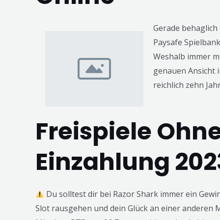
Gerade behaglich 
Paysafe Spielbank
Weshalb immer meh
genauen Ansicht in
reichlich zehn Ja
Freispiele Ohne
Einzahlung 202
Du solltest dir bei Razor Shark immer ein Gewin
Slot rausgehen und dein Glück an einer anderen M