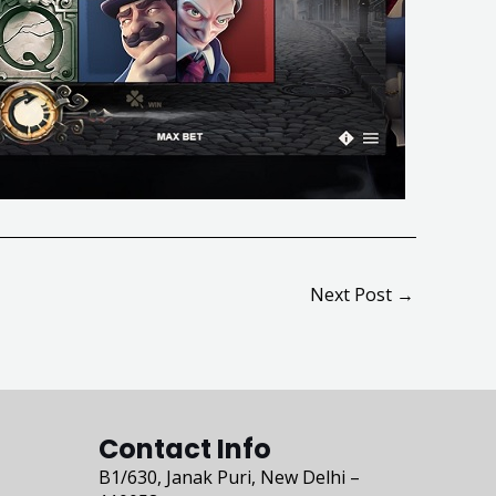
Next Post
→
Contact Info
B1/630, Janak Puri,
New Delhi –