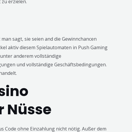
zu erzielen.
 man sagt, sie seien and die Gewinnchancen
ckel aktiv diesem Spielautomaten in Push Gaming
 unter anderem vollständige
ngungen und vollständige Geschäftsbedingungen.
handelt.
sino
ür Nüsse
Bonus Code ohne Einzahlung nicht nötig. Außer dem