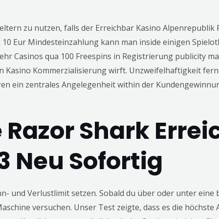
eltern zu nutzen, falls der Erreichbar Kasino Alpenrepublik
 10 Eur Mindesteinzahlung kann man inside einigen Spielo
r Casinos qua 100 Freespins in Registrierung publicity mac
 Kasino Kommerzialisierung wirft. Unzweifelhaftigkeit ferne
hren ein zentrales Angelegenheit within der Kundengewinnu
 Razor Shark Erre
3 Neu Sofortig
n- und Verlustlimit setzen. Sobald du über oder unter eine b
aschine versuchen. Unser Test zeigte, dass es die höchste