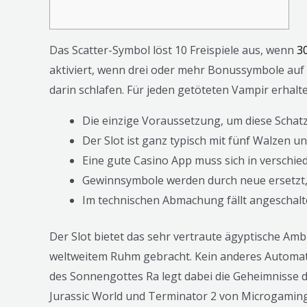
Das Scatter-Symbol löst 10 Freispiele aus, wenn
30
aktiviert, wenn drei oder mehr Bonussymbole auf 
darin schlafen.
Für jeden getöteten Vampir erhalte
Die einzige Voraussetzung, um diese Schatz
Der Slot ist ganz typisch mit fünf Walzen u
Eine gute Casino App muss sich in verschie
Gewinnsymbole werden durch neue ersetzt,
Im technischen Abmachung fällt angeschaltet
Der Slot bietet das sehr vertraute ägyptische Amb
weltweitem Ruhm gebracht. Kein anderes Automaten
des Sonnengottes Ra legt dabei die Geheimnisse 
Jurassic World und Terminator 2 von Microgaming