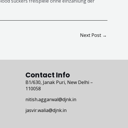
lood suckers freispiele ohne einzahlung der
Next Post
→
Contact Info
B1/630, Janak Puri,
New Delhi –
110058
nitish.aggarwal@djnk.in
jasvir.walia@djnk.in