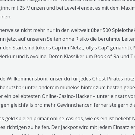
 beginnt mit 25 Münzen und bei Level 4 endet es mit dem M
nnen.
herweise nicht mehr nur in den weltweit über 500 Spielothek
nn jetzt auf unseren Seiten ohne Risiko die berühmte Leit
r den Start sind Joker‘s Cap (im Netz „Jolly’s Cap“ genannt)
Merkur und Novoline. Deren Klassiker um Book of Ra und Tr
e Willkommensboni, unser du für jedes Ghost Pirates nützl
ch benutzbar unter anderem mühelos hinter zum besten geben
ner ein beliebtesten Online-Casino-Hacker – unter einsatz 
en gleichfalls pro mehr Gewinnchancen ferner steigern die
 geld spielen primär online-casinos, wie es ein ist beliebt 
s richtigen zu helfen. Der Jackpot wird mit jedem Einsatz 