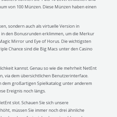
aximum von 100 Münzen. Diese Münzen haben einen
en, sondern auch als virtuelle Version in
er in den Bonusrunden erklimmen, um die Merkur
, Magic Mirror und Eye of Horus. Die wichtigsten
iple Chance sind die Big Macs unter den Casino
ichkeit kannst. Genau so wie die mehrheit NetEnt
, via dem übersichtlichen Benutzerinterface.
von dem großartigen Spielkatalog unter anderem
se Ereignis noch längs.
NetEnt slot. Schauen Sie sich unsere
erhöht, müssen Sie immer noch drei ähnliche