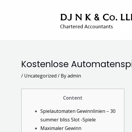
Skip
to
content
Kostenlose Automatenspi
Post
navigation
/
Uncategorized
/ By
admin
Content
Spielautomaten Gewinnlinien – 30
summer bliss Slot -Spiele
Maximaler Gewinn