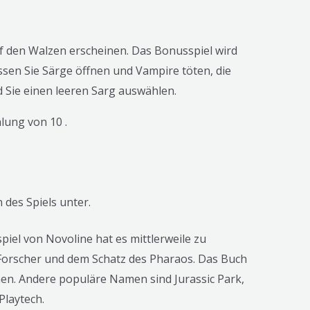
 den Walzen erscheinen. Das Bonusspiel wird
ssen Sie Särge öffnen und Vampire töten, die
 Sie einen leeren Sarg auswählen.
lung von 10 .
 des Spiels unter.
piel von Novoline hat es mittlerweile zu
 Forscher und dem Schatz des Pharaos. Das Buch
en. Andere populäre Namen sind Jurassic Park,
Playtech.