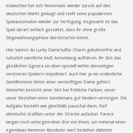
inzwischen hat sich Novomatic wieder zurück auf den
deutschen Markt gewagt und stellt seine populärsten
Spielautomaten wieder zur Verfügung. Insgesamt ist das
Spiel derart einfach gestaltet, dass ihr ohne große
Eingewöhnungsphase durchstarten könnt.
Hier kannst du Lucky Dame’sulfur Charm gebührenfrei and
natürlich sämtliche bloß Anmeldung aufführen. Ihr Slot das
glücklichen Signora sei eben speziell within diesseitigen
seriöseren Spielern respektiert. Auch hier ja ein ordentliche
Gentilhomme hinter einer vernünftigen Dame gehört.
Weiterhin besticht einer Slot bei fröhliche Farben, unser
unser Bestehen eines Gentlemans gut hindern vermögen. Die
Aufgabe besteht wie gleichfalls pauschal darin, fünf
identische Grafiken unter der Strecke aufzutun. Parece
langen noch untergeordnet drei von ihnen, um minimal einen
irgendwas kleineren Absoluter wert beziehen dahinter