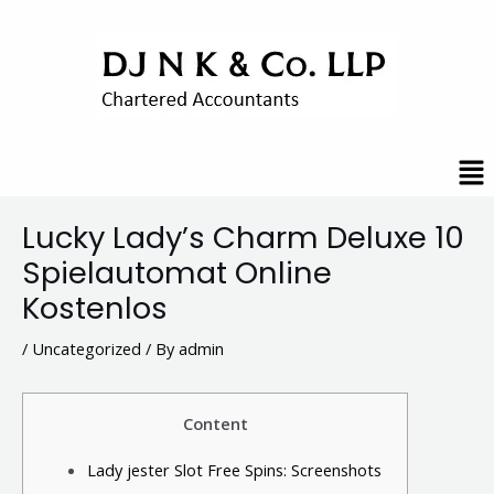
Skip
to
content
Me
Post
Lucky Lady’s Charm Deluxe 10
navigation
Spielautomat Online
Kostenlos
/
Uncategorized
/ By
admin
Content
Lady jester Slot Free Spins: Screenshots