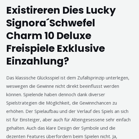
Existireren Dies Lucky
Signora´schwefel
Charm 10 Deluxe
Freispiele Exklusive
Einzahlung?
Das klassische Glücksspiel ist dem Zufallsprinzip unterlegen,
weswegen die Gewinne nicht direkt beeinflusst werden
können. Spielende haben dennoch dank diverser
Spielstrategien die Möglichkeit, die Gewinnchancen zu
erhöhen. Der Spielaufbau und der Verlauf des Spiels an sich
ist für Einsteiger, aber auch für Alteingesessene sehr einfach
gehalten. Auch das klare Design der Symbole und die
dezenten Features überfordern beim Spielen nicht. Ja,