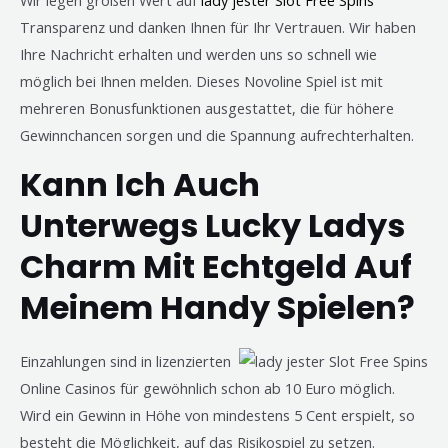
Wir legen großen Wert auf
lady jester Slot Free Spins
Transparenz und danken Ihnen für Ihr Vertrauen. Wir haben
Ihre Nachricht erhalten und werden uns so schnell wie
möglich bei Ihnen melden. Dieses Novoline Spiel ist mit
mehreren Bonusfunktionen ausgestattet, die für höhere
Gewinnchancen sorgen und die Spannung aufrechterhalten.
Kann Ich Auch
Unterwegs Lucky Ladys
Charm Mit Echtgeld Auf
Meinem Handy Spielen?
Einzahlungen sind in lizenzierten
Online Casinos für gewöhnlich schon ab 10 Euro möglich.
Wird ein Gewinn in Höhe von mindestens 5 Cent erspielt, so
besteht die Möglichkeit, auf das Risikospiel zu setzen.