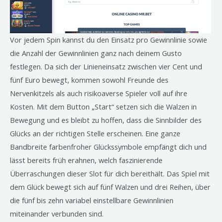
Vor jedem Spin kannst du den Einsatz pro Gewinnlinie sowie
die Anzahl der Gewinnlinien ganz nach deinem Gusto
festlegen. Da sich der Linieneinsatz zwischen vier Cent und
fünf Euro bewegt, kommen sowohl Freunde des
Nervenkitzels als auch risikoaverse Spieler voll auf ihre
Kosten. Mit dem Button „Start“ setzen sich die Walzen in
Bewegung und es bleibt zu hoffen, dass die Sinnbilder des
Glücks an der richtigen Stelle erscheinen. Eine ganze
Bandbreite farbenfroher Glückssymbole empfängt dich und
lässt bereits früh erahnen, welch faszinierende
Überraschungen dieser Slot für dich bereithält. Das Spiel mit
dem Glück bewegt sich auf fünf Walzen und drei Reihen, über
die fünf bis zehn variabel einstellbare Gewinnlinien
miteinander verbunden sind.