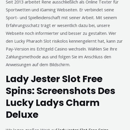
Seit 2013 arbeitet Rene ausschließlich als Online Texter für
Sportwetten und iGaming Webseiten. Er verbindet seine
Sport- und Spielleidenschaft mit seiner Arbeit. Mit seinem
Erfahrungsschatz trägt er wesentlich dazu bei, unsere
Webseite noch informierter und besser zu gestalten. Wer
den Lucky Pharaoh Slot risikolos kennengelernt hat, kann zur
Pay-Version ins Echtgeld Casino wechseln. Wählen Sie Ihre
Zahlungsmethode aus und folgen Sie im Anschluss den
Anweisungen auf dem Bildschirm.
Lady Jester Slot Free
Spins: Screenshots Des
Lucky Ladys Charm
Deluxe