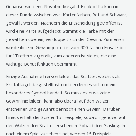
Genauso wie beim Novoline Megahit Book of Ra kann in
dieser Runde zwischen zwei Kartenfarben, Rot und Schwarz,
gewählt werden. Nachdem die Entscheidung getroffen ist,
wird eine Karte aufgedeckt. Stimmt die Farbe mit der
gewählten überein, verdoppelt sich der Gewinn. Zum einen
wurde ihr eine Gewinnquote bis zum 900-fachen Einsatz bei
fünf Treffern zugeteilt, zum anderen ist sie es, die eine
wichtige Bonusfunktion übernimmt.
Einzige Ausnahme hiervon bildet das Scatter, welches als
Kristallkugel dargestellt ist und bei dem es sich um ein
besonderes Symbol handelt. So muss es etwa keine
Gewinnlinie bilden, kann also überall auf den Walzen
erscheinen und gewährt dennoch einen Gewinn. Darüber
hinaus erhält der Spieler 15 Freispiele, sobald irgendwo auf
den Walzen drei Scatter erscheinen. Sobald drei Glaskugeln
nach einem Spiel zu sehen sind, werden 15 Freispiele