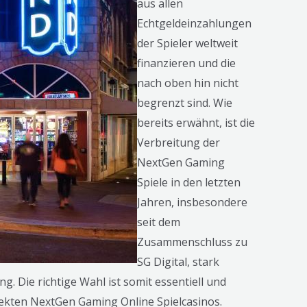
aus allen
Echtgeldeinzahlungen
der Spieler weltweit
finanzieren und die
nach oben hin nicht
begrenzt sind. Wie
bereits erwähnt, ist die
Verbreitung der
NextGen Gaming
Spiele in den letzten
Jahren, insbesondere
seit dem
Zusammenschluss zu
SG Digital, stark
. Die richtige Wahl ist somit essentiell und
rfekten NextGen Gaming Online Spielcasinos.