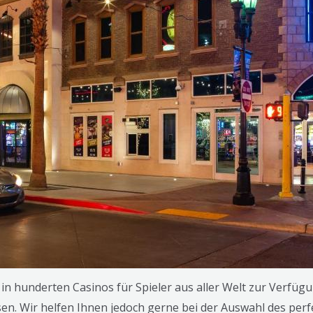
hunderten Casinos für Spieler aus aller Welt zur Verfügung
ssen. Wir helfen Ihnen jedoch gerne bei der Auswahl des pe