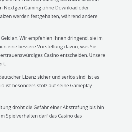
e von Nextgen Gaming ohne Download oder
 Walzen werden festgehalten, während andere
 Geld an. Wir empfehlen Ihnen dringend, sie im
nen eine bessere Vorstellung davon, was Sie
in vertrauenswürdiges Casino entscheiden. Unsere
rt.
utscher Lizenz sicher und seriös sind, ist es
io ist besonders stolz auf seine Gameplay
ltung droht die Gefahr einer Abstrafung bis hin
 Spielverhalten darf das Casino das