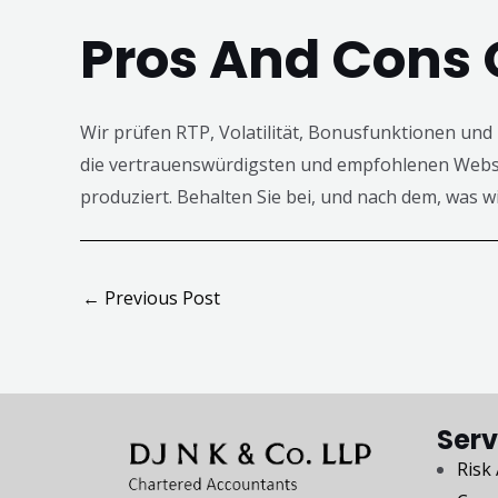
Pros And Cons 
Wir prüfen RTP, Volatilität, Bonusfunktionen und
die vertrauenswürdigsten und empfohlenen Websit
produziert. Behalten Sie bei, und nach dem, was w
←
Previous Post
Servi
Risk