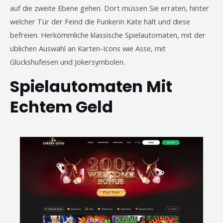
auf die zweite Ebene gehen. Dort müssen Sie erraten, hinter
welcher Tür der Feind die Funkerin Kate hält und diese
befreien. Herkömmliche klassische Spielautomaten, mit der
üblichen Auswahl an Karten-Icons wie Asse, mit
Glückshufeisen und Jokersymbolen.
Spielautomaten Mit
Echtem Geld