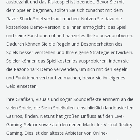
ausbezahlt und das Risikospiel ist beendet. Bevor Sie mit
dem Spielen beginnen, sollten Sie sich zunächst mit dem
Razor Shark-Spiel vertraut machen. Nutzen Sie dazu die
kostenlose Demo-Version, die Ihnen ermöglicht, das Spiel
und seine Funktionen ohne finanzielles Risiko auszuprobieren.
Dadurch können Sie die Regeln und Besonderheiten des
Spiels besser verstehen und Ihre eigene Strategie entwickeln.
Spieler können das Spiel kostenlos ausprobieren, indem sie
die Razor Shark Demo verwenden, um sich mit den Regeln
und Funktionen vertraut zu machen, bevor sie ihr eigenes
Geld einsetzen.
Ihre Grafiken, Visuals und sogar Soundeffekte erinnern an die
vielen Spiele, die Sie in Spielhallen, einschließlich landbasierten
Casinos, finden. NetEnt hat großen Einfluss auf den Live-
Gaming-Sektor sowie auf den neuen Markt für Virtual Reality
Gaming. Dies ist der älteste Anbieter von Online-