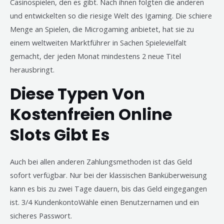
Casinospielen, den es gibt. Nach ihnen folgten die anderen
und entwickelten so die riesige Welt des Igaming. Die schiere
Menge an Spielen, die Microgaming anbietet, hat sie zu
einem weltweiten Marktführer in Sachen Spielevielfalt
gemacht, der jeden Monat mindestens 2 neue Titel
herausbringt.
Diese Typen Von
Kostenfreien Online
Slots Gibt Es
Auch bei allen anderen Zahlungsmethoden ist das Geld
sofort verfügbar. Nur bei der klassischen Banküberweisung
kann es bis zu zwei Tage dauern, bis das Geld eingegangen
ist. 3/4 KundenkontoWähle einen Benutzernamen und ein
sicheres Passwort.