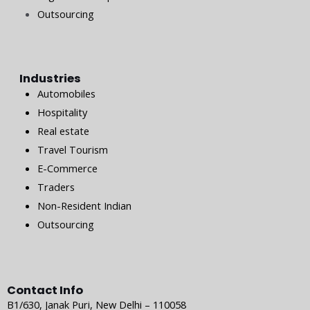
Outsourcing
Industries
Automobiles
Hospitality
Real estate
Travel Tourism
E-Commerce
Traders
Non-Resident Indian
Outsourcing
Contact Info
B1/630, Janak Puri,
New Delhi – 110058