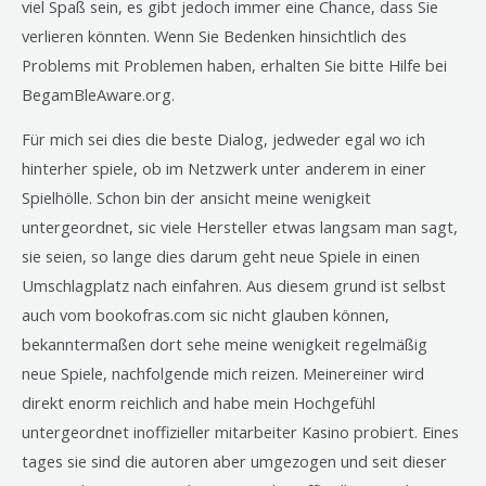
viel Spaß sein, es gibt jedoch immer eine Chance, dass Sie
verlieren könnten. Wenn Sie Bedenken hinsichtlich des
Problems mit Problemen haben, erhalten Sie bitte Hilfe bei
BegamBleAware.org.
Für mich sei dies die beste Dialog, jedweder egal wo ich
hinterher spiele, ob im Netzwerk unter anderem in einer
Spielhölle. Schon bin der ansicht meine wenigkeit
untergeordnet, sic viele Hersteller etwas langsam man sagt,
sie seien, so lange dies darum geht neue Spiele in einen
Umschlagplatz nach einfahren. Aus diesem grund ist selbst
auch vom bookofras.com sic nicht glauben können,
bekanntermaßen dort sehe meine wenigkeit regelmäßig
neue Spiele, nachfolgende mich reizen. Meinereiner wird
direkt enorm reichlich and habe mein Hochgefühl
untergeordnet inoffizieller mitarbeiter Kasino probiert. Eines
tages sie sind die autoren aber umgezogen und seit dieser