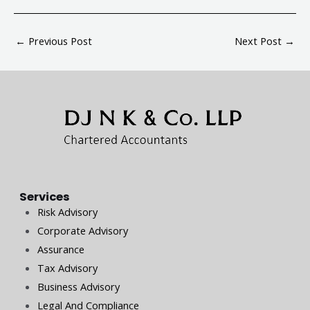
←
Previous Post
Next Post
→
Services
Risk Advisory
Corporate Advisory
Assurance
Tax Advisory
Business Advisory
Legal And Compliance