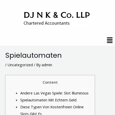
Skip
to
content
Me
Post
Spielautomaten
navigation
/
Uncategorized
/ By
admin
Content
Andere Las Vegas Spiele: Slot Illuminous
Spielautomaten Mit Echtem Geld
Diese Typen Von Kostenfreien Online
Slots Gibt Es