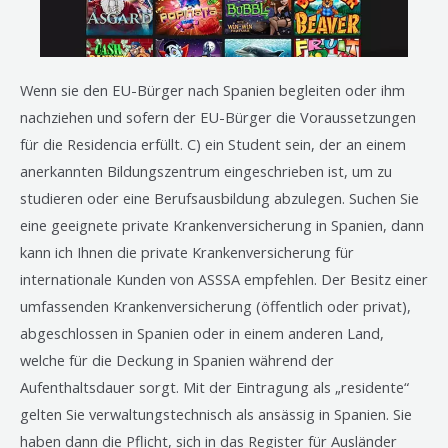
Wenn sie den EU-Bürger nach Spanien begleiten oder ihm
nachziehen und sofern der EU-Bürger die Voraussetzungen
für die Residencia erfüllt. C) ein Student sein, der an einem
anerkannten Bildungszentrum eingeschrieben ist, um zu
studieren oder eine Berufsausbildung abzulegen. Suchen Sie
eine geeignete private Krankenversicherung in Spanien, dann
kann ich Ihnen die private Krankenversicherung für
internationale Kunden von ASSSA empfehlen. Der Besitz einer
umfassenden Krankenversicherung (öffentlich oder privat),
abgeschlossen in Spanien oder in einem anderen Land,
welche für die Deckung in Spanien während der
Aufenthaltsdauer sorgt. Mit der Eintragung als „residente“
gelten Sie verwaltungstechnisch als ansässig in Spanien. Sie
haben dann die Pflicht, sich in das Register für Ausländer