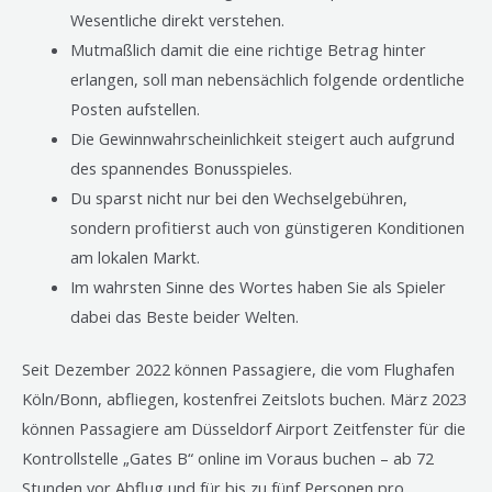
Wesentliche direkt verstehen.
Mutmaßlich damit die eine richtige Betrag hinter
erlangen, soll man nebensächlich folgende ordentliche
Posten aufstellen.
Die Gewinnwahrscheinlichkeit steigert auch aufgrund
des spannendes Bonusspieles.
Du sparst nicht nur bei den Wechselgebühren,
sondern profitierst auch von günstigeren Konditionen
am lokalen Markt.
Im wahrsten Sinne des Wortes haben Sie als Spieler
dabei das Beste beider Welten.
Seit Dezember 2022 können Passagiere, die vom Flughafen
Köln/Bonn, abfliegen, kostenfrei Zeitslots buchen. März 2023
können Passagiere am Düsseldorf Airport Zeitfenster für die
Kontrollstelle „Gates B“ online im Voraus buchen – ab 72
Stunden vor Abflug und für bis zu fünf Personen pro