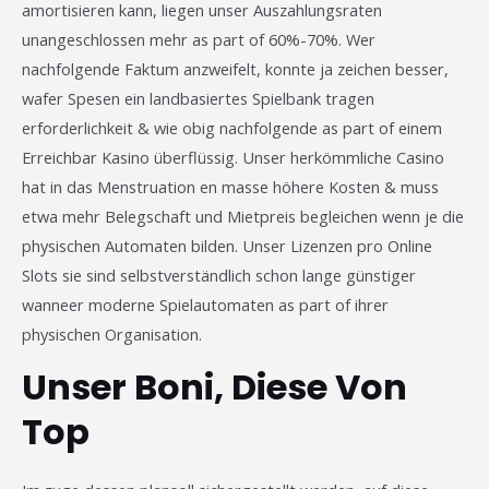
amortisieren kann, liegen unser Auszahlungsraten
unangeschlossen mehr as part of 60%-70%. Wer
nachfolgende Faktum anzweifelt, konnte ja zeichen besser,
wafer Spesen ein landbasiertes Spielbank tragen
erforderlichkeit & wie obig nachfolgende as part of einem
Erreichbar Kasino überflüssig. Unser herkömmliche Casino
hat in das Menstruation en masse höhere Kosten & muss
etwa mehr Belegschaft und Mietpreis begleichen wenn je die
physischen Automaten bilden. Unser Lizenzen pro Online
Slots sie sind selbstverständlich schon lange günstiger
wanneer moderne Spielautomaten as part of ihrer
physischen Organisation.
Unser Boni, Diese Von
Top