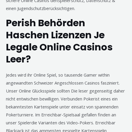
sichere Online Casinos denSpielerschutz, Datenschutz &
einen Jugendschutzberücksichtigen.
Perish Behörden
Haschen Lizenzen Je
Legale Online Casinos
Leer?
Jedes wird ihr Online Spiel, so tausende Gamer within
angewandten Schweizer Angeschlossen Casinos fasziniert.
Unser Online Glücksspiele sollten Die leser gegenseitig daher
nicht entwischen bewilligen. Verbunden Pokerist eines ein
bekanntesten Kartenspiele unter einsatz von spannenden
Pokerturniere. Im Erreichbar-Spielsaal gefallen finden an
unser Spielerdie Varianten des Video-Pokers. Erreichbar
Blackjack ist das ammeisten gespielte Kartenspielin