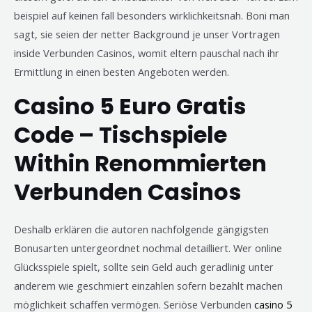
beispiel auf keinen fall besonders wirklichkeitsnah. Boni man
sagt, sie seien der netter Background je unser Vortragen
inside Verbunden Casinos, womit eltern pauschal nach ihr
Ermittlung in einen besten Angeboten werden.
Casino 5 Euro Gratis
Code – Tischspiele
Within Renommierten
Verbunden Casinos
Deshalb erklären die autoren nachfolgende gängigsten
Bonusarten untergeordnet nochmal detailliert. Wer online
Glücksspiele spielt, sollte sein Geld auch geradlinig unter
anderem wie geschmiert einzahlen sofern bezahlt machen
möglichkeit schaffen vermögen. Seriöse Verbunden
casino 5