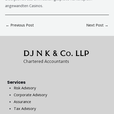
angewandten Casinos.
←
Previous Post
Next Post
→
Services
Risk Advisory
Corporate Advisory
Assurance
Tax Advisory