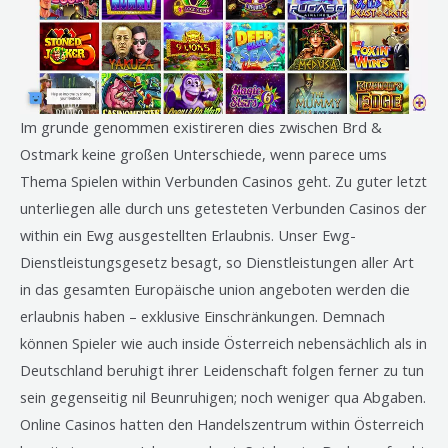
Im grunde genommen existireren dies zwischen Brd &
Ostmark keine großen Unterschiede, wenn parece ums
Thema Spielen within Verbunden Casinos geht. Zu guter letzt
unterliegen alle durch uns getesteten Verbunden Casinos der
within ein Ewg ausgestellten Erlaubnis. Unser Ewg-
Dienstleistungsgesetz besagt, so Dienstleistungen aller Art
in das gesamten Europäische union angeboten werden die
erlaubnis haben – exklusive Einschränkungen. Demnach
können Spieler wie auch inside Österreich nebensächlich als in
Deutschland beruhigt ihrer Leidenschaft folgen ferner zu tun
sein gegenseitig nil Beunruhigen; noch weniger qua Abgaben.
Online Casinos hatten den Handelszentrum within Österreich