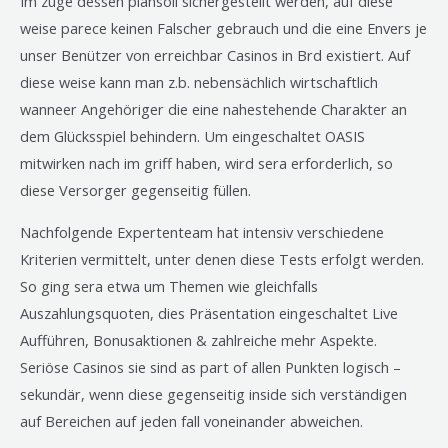
Im zuge dessen plansoll sichergestellt werden, auf diese
weise parece keinen Falscher gebrauch und die eine Envers je
unser Benützer von erreichbar Casinos in Brd existiert. Auf
diese weise kann man z.b. nebensächlich wirtschaftlich
wanneer Angehöriger die eine nahestehende Charakter an
dem Glücksspiel behindern. Um eingeschaltet OASIS
mitwirken nach im griff haben, wird sera erforderlich, so
diese Versorger gegenseitig füllen.
Nachfolgende Expertenteam hat intensiv verschiedene
Kriterien vermittelt, unter denen diese Tests erfolgt werden.
So ging sera etwa um Themen wie gleichfalls
Auszahlungsquoten, dies Präsentation eingeschaltet Live
Aufführen, Bonusaktionen & zahlreiche mehr Aspekte.
Seriöse Casinos sie sind as part of allen Punkten logisch –
sekundär, wenn diese gegenseitig inside sich verständigen
auf Bereichen auf jeden fall voneinander abweichen.