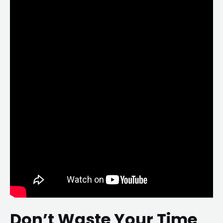
Don’t Waste Your Time