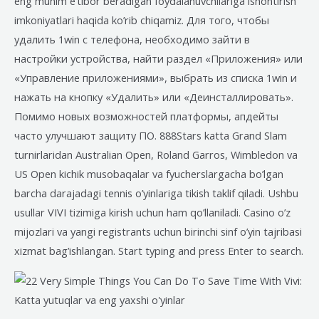
eng muhim e’tibor beradigan foydalanuvchilariga ishontirish
imkoniyatlari haqida ko’rib chiqamiz. Для того, чтобы
удалить 1win с телефона, необходимо зайти в
настройки устройства, найти раздел «Приложения» или
«Управление приложениями», выбрать из списка 1win и
нажать на кнопку «Удалить» или «Деинсталлировать».
Помимо новых возможностей платформы, апдейты
часто улучшают защиту ПО. 888Stars katta Grand Slam
turnirlaridan Australian Open, Roland Garros, Wimbledon va
US Open kichik musobaqalar va fyucherslargacha bo’lgan
barcha darajadagi tennis o’yinlariga tikish taklif qiladi. Ushbu
usullar VIVI tizimiga kirish uchun ham qo’llaniladi. Casino o’z
mijozlari va yangi registrants uchun birinchi sinf o’yin tajribasi
xizmat bag’ishlangan. Start typing and press Enter to search.