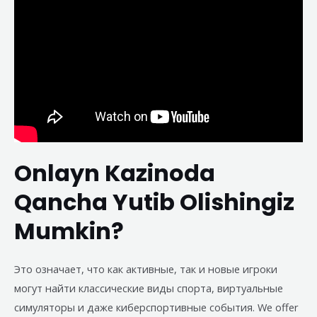
Onlayn Kazinoda
Qancha Yutib Olishingiz
Mumkin?
Это означает, что как активные, так и новые игроки
могут найти классические виды спорта, виртуальные
симуляторы и даже киберспортивные события. We offer