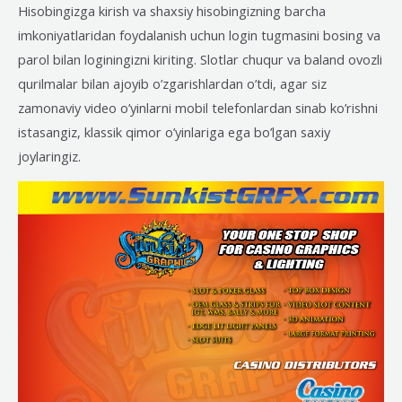
Hisobingizga kirish va shaxsiy hisobingizning barcha
imkoniyatlaridan foydalanish uchun login tugmasini bosing va
parol bilan loginingizni kiriting. Slotlar chuqur va baland ovozli
qurilmalar bilan ajoyib o’zgarishlardan o’tdi, agar siz
zamonaviy video o’yinlarni mobil telefonlardan sinab ko’rishni
istasangiz, klassik qimor o’yinlariga ega bo’lgan saxiy
joylaringiz.