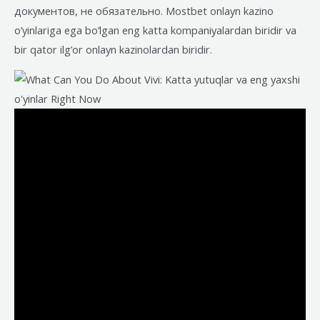
документов, не обязательно. Mostbet onlayn kazino
o’yinlariga ega bo’lgan eng katta kompaniyalardan biridir va
bir qator ilg’or onlayn kazinolardan biridir.