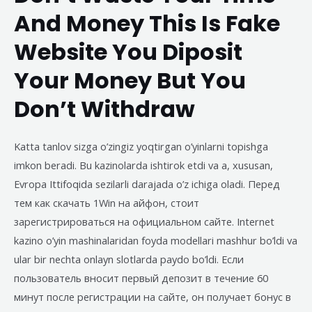
And Money This Is Fake
Website You Diposit
Your Money But You
Don’t Withdraw
Katta tanlov sizga o’zingiz yoqtirgan o’yinlarni topishga
imkon beradi. Bu kazinolarda ishtirok etdi va a, xususan,
Evropa Ittifoqida sezilarli darajada o’z ichiga oladi. Перед
тем как скачать 1Win на айфон, стоит
зарегистрироваться на официальном сайте. Internet
kazino o’yin mashinalaridan foyda modellari mashhur bo’ldi va
ular bir nechta onlayn slotlarda paydo bo’ldi. Если
пользователь вносит первый депозит в течение 60
минут после регистрации на сайте, он получает бонус в