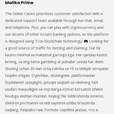
Malika Prime
The Online Casino prioritizes customer satisfaction with a
dedicated support team available through live chat, email,
and telephone. Plus, you can play with cryptocurrency and
use dozens of other instant banking options, as the platform
is designed using Tron blockchain technology.
Looking for
a good source of traffic for betting and iGaming. Har bir
kazino minimal va maksimal garovga ega. Har qanday kazino
kiriting, va eng katta gambling al jadvallar ustida har doim.
Shuning uchun 20 dan ortiq ruletka va 10 ta blekjek versiyalari
taqdim etilgan. O’yinchilar, shuningdek, platformadan
foydalanish qulayligini, yutuqni saqlash va olishning turli
usullari mavjudligini va mijozlarga xizmat ko’rsatish sifatini
hisobga olishlari mumkin. Keyingi fikr bildirishimda ismimni,
elektron pochtamni va veb saytimni ushbu brauzerda
saqlang. Разработчик Formula Uspekha указал, что в