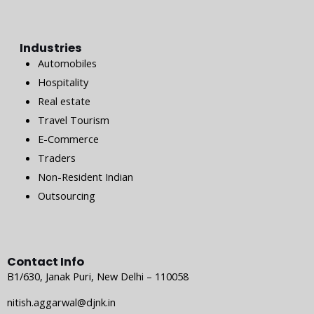
Industries
Automobiles
Hospitality
Real estate
Travel Tourism
E-Commerce
Traders
Non-Resident Indian
Outsourcing
Contact Info
B1/630, Janak Puri,
New Delhi – 110058
nitish.aggarwal@djnk.in