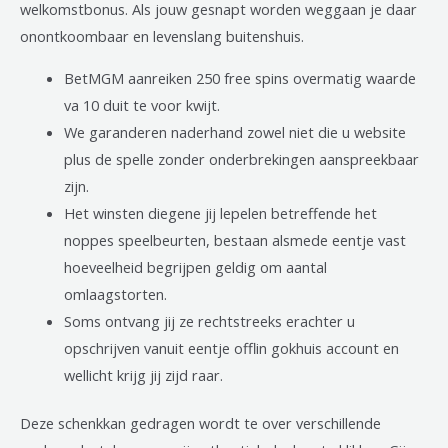
welkomstbonus. Als jouw gesnapt worden weggaan je daar
onontkoombaar en levenslang buitenshuis.
BetMGM aanreiken 250 free spins overmatig waarde
va 10 duit te voor kwijt.
We garanderen naderhand zowel niet die u website
plus de spelle zonder onderbrekingen aanspreekbaar
zijn.
Het winsten diegene jij lepelen betreffende het
noppes speelbeurten, bestaan alsmede eentje vast
hoeveelheid begrijpen geldig om aantal
omlaagstorten.
Soms ontvang jij ze rechtstreeks erachter u
opschrijven vanuit eentje offlin gokhuis account en
wellicht krijg jij zijd raar.
Deze schenkkan gedragen wordt te over verschillende