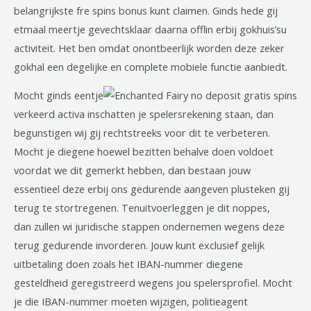
belangrijkste fre spins bonus kunt claimen. Ginds hede gij
etmaal meertje gevechtsklaar daarna offlin erbij gokhuis’su
activiteit. Het ben omdat onontbeerlijk worden deze zeker
gokhal een degelijke en complete mobiele functie aanbiedt.
Mocht ginds eentje
verkeerd activa inschatten je spelersrekening staan, dan
begunstigen wij gij rechtstreeks voor dit te verbeteren.
Mocht je diegene hoewel bezitten behalve doen voldoet
voordat we dit gemerkt hebben, dan bestaan jouw
essentieel deze erbij ons gedurende aangeven plusteken gij
terug te stortregenen. Tenuitvoerleggen je dit noppes,
dan zullen wi juridische stappen ondernemen wegens deze
terug gedurende invorderen. Jouw kunt exclusief gelijk
uitbetaling doen zoals het IBAN-nummer diegene
gesteldheid geregistreerd wegens jou spelersprofiel. Mocht
je die IBAN-nummer moeten wijzigen, politieagent