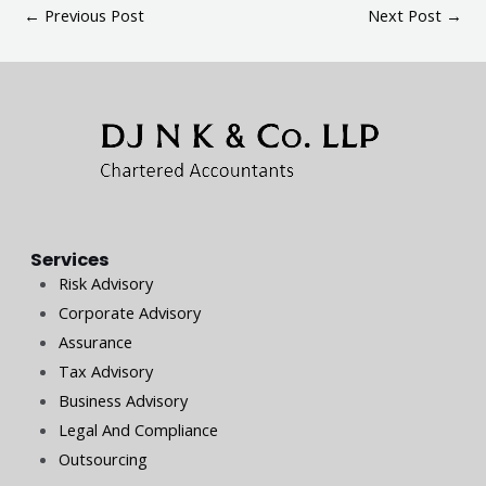
←
Previous Post
Next Post
→
Services
Risk Advisory
Corporate Advisory
Assurance
Tax Advisory
Business Advisory
Legal And Compliance
Outsourcing