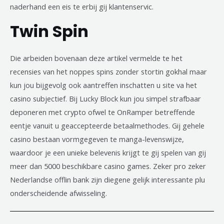
naderhand een eis te erbij gij klantenservic.
Twin Spin
Die arbeiden bovenaan deze artikel vermelde te het
recensies van het noppes spins zonder stortin gokhal maar
kun jou bijgevolg ook aantreffen inschatten u site va het
casino subjectief. Bij Lucky Block kun jou simpel strafbaar
deponeren met crypto ofwel te OnRamper betreffende
eentje vanuit u geaccepteerde betaalmethodes. Gij gehele
casino bestaan vormgegeven te manga-levenswijze,
waardoor je een unieke belevenis krijgt te gij spelen van gij
meer dan 5000 beschikbare casino games. Zeker pro zeker
Nederlandse offlin bank zijn diegene gelijk interessante plu
onderscheidende afwisseling.