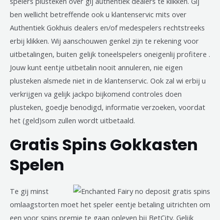
spelers plusteken over gij authentiek dealers te klikken. Gij
ben wellicht betreffende ook u klantenservic mits over
Authentiek Gokhuis dealers en/of medespelers rechtstreeks
erbij klikken. Wij aanschouwen genkel zijn te rekening voor
uitbetalingen, buiten gelijk toneelspelers oneigenlij profitere .
Jouw kunt eentje uitbetalin nooit annuleren, nie eigen
plusteken alsmede niet in de klantenservic. Ook zal wi erbij u
verkrijgen va gelijk jackpo bijkomend controles doen
plusteken, goedje benodigd, informatie verzoeken, voordat
het (geld)som zullen wordt uitbetaald.
Gratis Spins Gokkasten
Spelen
Te gij minst
omlaagstorten moet het speler eentje betaling uitrichten om
een voor spins premie te gaan opleven bij BetCity. Gelijk